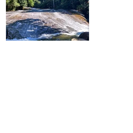
Conheça com quem sabe
mostrar
RESERVAS