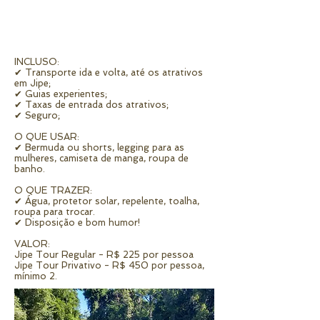
INCLUSO:
✔ Transporte ida e volta, até os atrativos
em Jipe;
✔ Guias experientes;
✔ Taxas de entrada dos atrativos;
✔ Seguro;
O QUE USAR:
✔ Bermuda ou shorts, legging para as
mulheres, camiseta de manga, roupa de
banho.
O QUE TRAZER:
✔ Água, protetor solar, repelente, toalha,
roupa para trocar.
✔ Disposição e bom humor!
VALOR:
Jipe Tour Regular - R$ 225 por pessoa
Jipe Tour Privativo - R$ 450 por pessoa,
mínimo 2.