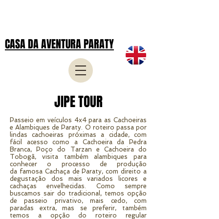
CASA DA AVENTURA PARATY
JIPE TOUR
Passeio em veículos 4x4 para as Cachoeiras
e Alambiques de Paraty. O roteiro passa por
lindas cachoeiras próximas a cidade, com
fácil acesso como a Cachoeira da Pedra
Branca, Poço do Tarzan e Cachoeira do
Tobogã, visita também alambiques para
conhecer o processo de produção
da famosa Cachaça de Paraty, com direito a
degustação dos mais variados licores e
cachaças envelhecidas. Como sempre
buscamos sair do tradicional, temos opção
de passeio privativo, mais cedo, com
paradas extra, mas se preferir, também
temos a opção do roteiro regular