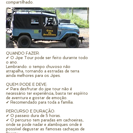
compartilhado.
QUANDO FAZER:
✔ O Jipe Tour pode ser feito durante todo
o ano.
Lembrando: o tempo chuvoso não
atrapalha, tornando a estradas de terra
ainda melhores para os Jipes.
QUEM PODE E DEVE:
✔ Para desfrutar do jipe tour não é
necessário ter experiência, basta ter espírito
de aventura e gostar de emoção.
✔ Recomendado para toda a família.
PERCURSO E DURAÇÃO:
✔ O passeio dura de 5 horas.
✔ O percurso tem paradas em cachoeiras,
onde se pode nadar e alambiques onde é
possível degustar as famosas cachaças de