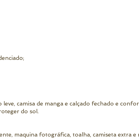
denciado;
 leve, camisa de manga e calçado fechado e confort
oteger do sol.
lente, maquina fotográfica, toalha, camiseta extra 