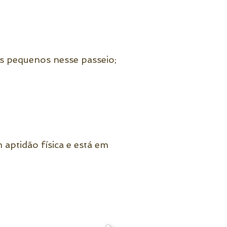
s pequenos nesse passeio;
aptidão física e está em