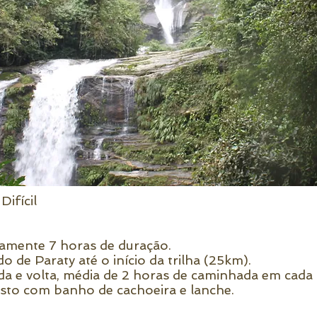
ifícil
amente 7 horas de duração.
 de Paraty até o início da trilha (25km).
a e volta, média de 2 horas de caminhada em cada 
sto com banho de cachoeira e lanche.