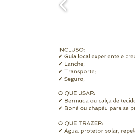
INCLUSO:
✔ Guia local experiente e cre
✔ Lanche;
✔ Transporte;
✔ Seguro;
O QUE USAR:
✔ Bermuda ou calça de tecido
✔ Boné ou chapéu para se pr
O QUE TRAZER:
✔ Água, protetor solar, repe