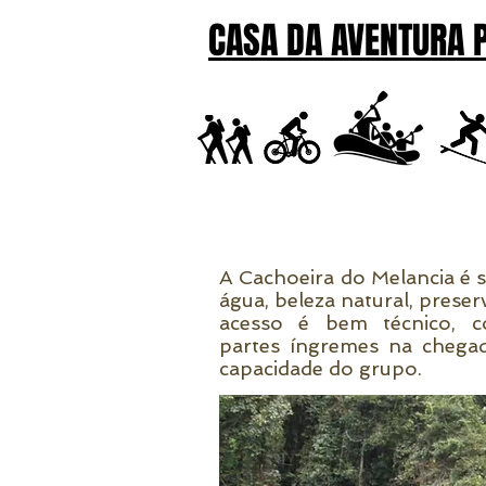
CASA DA AVENTURA 
A Cachoeira do Melancia é s
água, beleza natural, preser
acesso é bem técnico, co
partes íngremes na chega
capacidade do grupo.