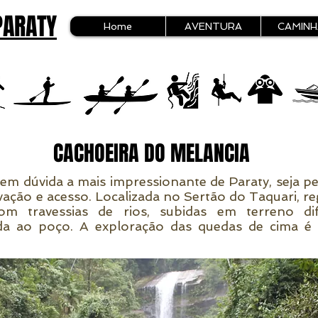
PARATY
Home
AVENTURA
CAMIN
CACHOEIRA DO MELANCIA
em dúvida a mais impressionante de Paraty, seja pel
vação e acesso. Localizada no Sertão do Taquari, re
m travessias de rios, subidas em terreno dif
da ao poço. A exploração das quedas de cima é 