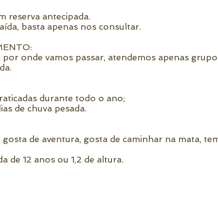
m reserva antecipada.
aída, basta apenas nos consultar.
MENTO:
a por onde vamos passar, atendemos apenas grupo
da.
aticadas durante todo o ano;
as de chuva pesada.
sta de aventura, gosta de caminhar na mata, tem 
de 12 anos ou 1,2 de altura.