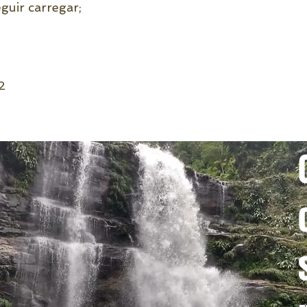
guir carregar;
 2