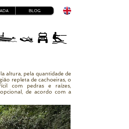
HADA
BLOG
a altura, pela quantidade de
gião repleta de cachoeiras, o
ícil com pedras e raízes,
opcional, de acordo com a