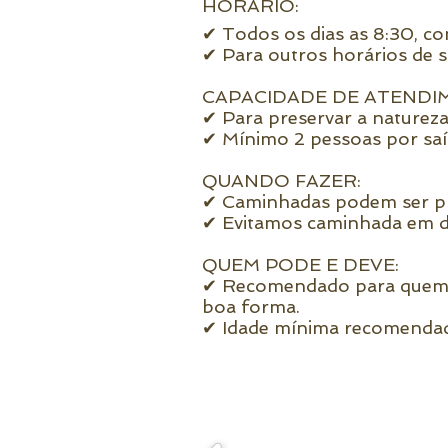
HORÁRIO:
✔ Todos os dias as 8:30, co
✔ Para outros horários de s
CAPACIDADE DE ATENDI
✔ Para preservar a naturez
✔ Mínimo 2 pessoas por saí
QUANDO FAZER:
✔ Caminhadas podem ser pr
✔ Evitamos caminhada em di
QUEM PODE E DEVE:
✔ Recomendado para quem go
boa forma.
✔ Idade mínima recomendada 