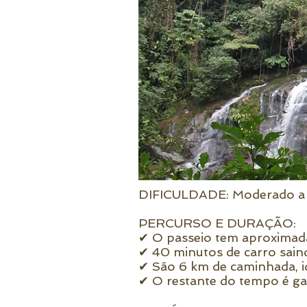
DIFICULDADE: Moderado a D
PERCURSO E DURAÇÃO:
✔ O passeio tem aproximad
✔ 40 minutos de carro saindo
✔ São 6 km de caminhada, id
✔ O restante do tempo é ga