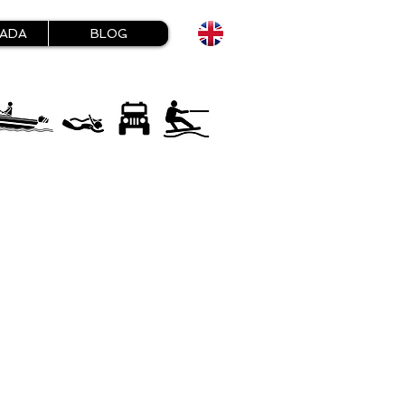
HADA
BLOG