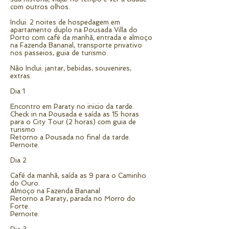
com outros olhos.
Inclui: 2 noites de hospedagem em
apartamento duplo na Pousada Villa do
Porto com café da manhã, entrada e almoço
na Fazenda Bananal, transporte privativo
nos passeios, guia de turismo.
Não Inclui: jantar, bebidas, souvenires,
extras.
Dia 1
Encontro em Paraty no inicio da tarde.
Check in na Pousada e saída as 15 horas
para o City Tour (2
horas) com guia de
turismo
Retorno a Pousada no final da tarde.
Pernoite.
Dia 2
Café da manhã, saída as 9 para o Caminho
do Ouro.
Almoço na Fazenda Bananal
Retorno a Paraty, parada no Morro do
Forte.
Pernoite.