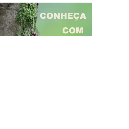
CONHEÇA
COM
QUEM
SABE
MOSTRAR
RESERVAS