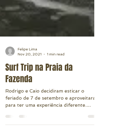
Felipe Lima
Nov 20, 2021
1 min read
Surf Trip na Praia da
Fazenda
Rodrigo e Caio decidiram esticar o
feriado de 7 de setembro e aproveitaram
para ter uma experiência diferente.
#surf #surftrip #paraty...