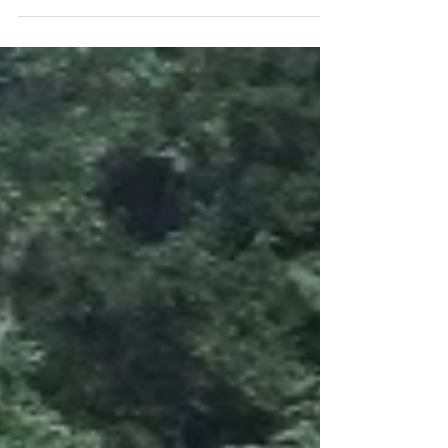
Casais de amigos do Rio Grande do
Norte vieram conhecer Paraty e
aproveitaram para fazer o Rafting.