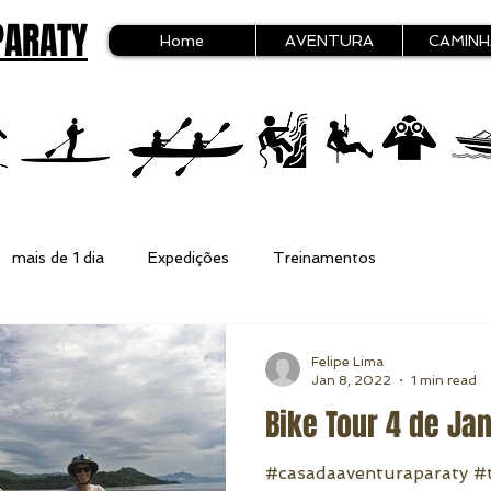
PARATY
Home
AVENTURA
CAMIN
mais de 1 dia
Expedições
Treinamentos
Felipe Lima
Jan 8, 2022
1 min read
Bike Tour 4 de Ja
#casadaaventuraparaty #t