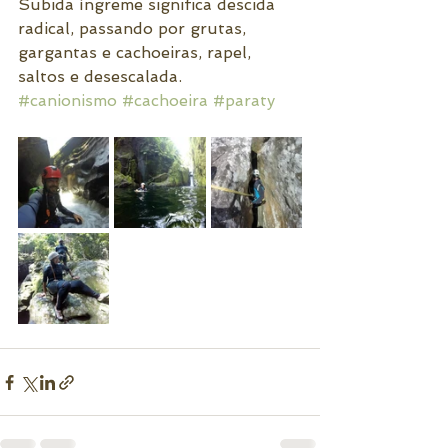
Subida íngreme significa descida 
radical, passando por grutas, 
gargantas e cachoeiras, rapel, 
saltos e desescalada.
#canionismo
#cachoeira
#paraty