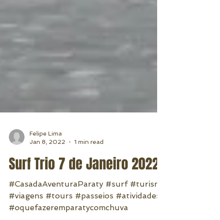
Felipe Lima
Jan 8, 2022
1 min read
Surf Trio 7 de Janeiro 2022
#CasadaAventuraParaty #surf #turismo
#viagens #tours #passeios #atividades