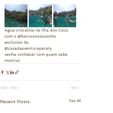
Agua cristalina na Ilha dos Coco 
com o @barconossosonho 
exclusivo da 
@casadaaventuraparaty 
venha conhecer com quem sabe 
mostrar
See All
Recent Posts